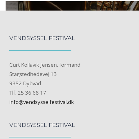
VENDSYSSEL FESTIVAL
Curt Kollavik Jensen, formand
Stagstedhedevej 13
9352 Dybvad
Tlf. 25 36 68 17
info@vendsysselfestival.dk
VENDSYSSEL FESTIVAL