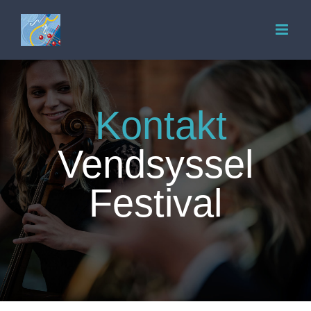
Skip
to
content
Kontakt
Vendsyssel
Festival