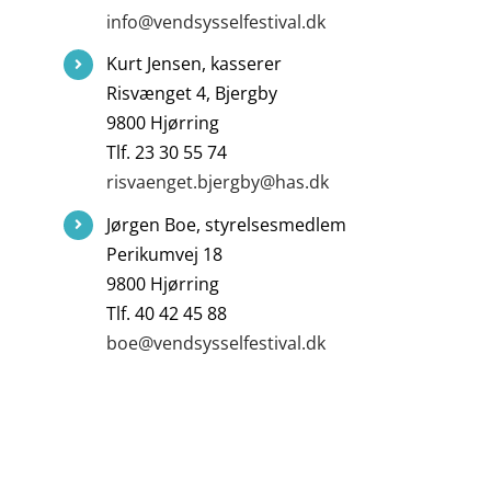
info@vendsysselfestival.dk
Kurt Jensen, kasserer
Risvænget 4, Bjergby
9800 Hjørring
Tlf. 23 30 55 74
risvaenget.bjergby@has.dk
Jørgen Boe, styrelsesmedlem
Perikumvej 18
9800 Hjørring
Tlf. 40 42 45 88
boe@vendsysselfestival.dk