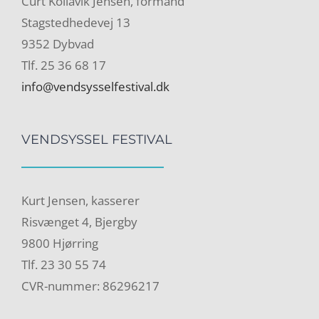
Curt Kollavik Jensen, formand
Stagstedhedevej 13
9352 Dybvad
Tlf. 25 36 68 17
info@vendsysselfestival.dk
VENDSYSSEL FESTIVAL
Kurt Jensen, kasserer
Risvænget 4, Bjergby
9800 Hjørring
Tlf. 23 30 55 74
CVR-nummer: 86296217