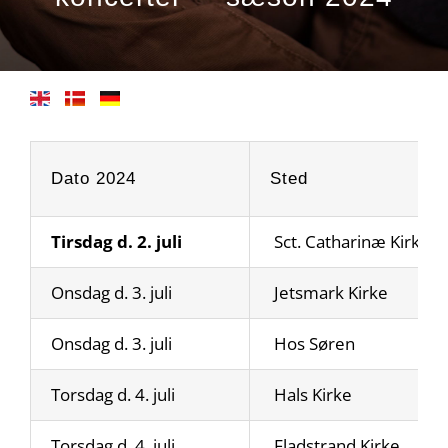
Dato 2024
Sted
Tirsdag d. 2. juli
Sct. Catharinæ Kirke, H
Onsdag d. 3. juli
Jetsmark Kirke
Onsdag d. 3. juli
Hos Søren
Torsdag d. 4. juli
Hals Kirke
Torsdag d. 4. juli
Fladstrand Kirke