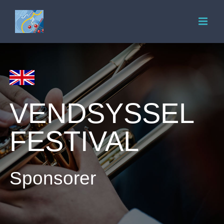
Skip
to
content
VENDSYSSEL
FESTIVAL
Sponsorer